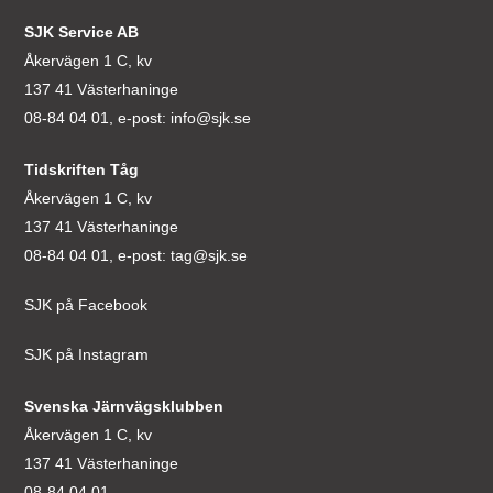
SJK Service AB
Åkervägen 1 C, kv
137 41 Västerhaninge
08-84 04 01, e-post:
info@sjk.se
Tidskriften Tåg
Åkervägen 1 C, kv
137 41 Västerhaninge
08-84 04 01, e-post:
tag@sjk.se
SJK på Facebook
SJK på Instagram
Svenska Järnvägsklubben
Åkervägen 1 C, kv
137 41 Västerhaninge
08-84 04 01