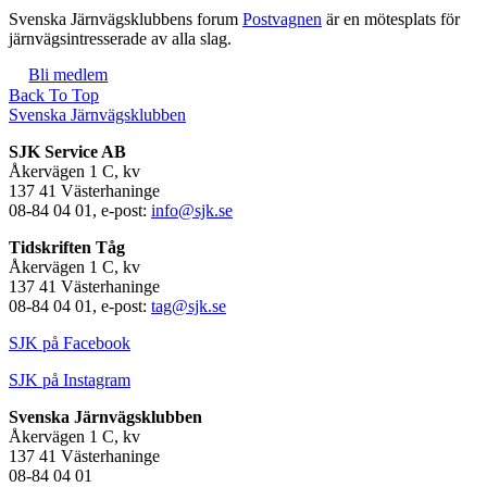
Svenska Järnvägsklubbens forum
Postvagnen
är en mötesplats för
järnvägsintresserade av alla slag.
Bli medlem
Back To Top
Svenska Järnvägsklubben
SJK Service AB
Åkervägen 1 C, kv
137 41 Västerhaninge
08-84 04 01, e-post:
info@sjk.se
Tidskriften Tåg
Åkervägen 1 C, kv
137 41 Västerhaninge
08-84 04 01, e-post:
tag@sjk.se
SJK på Facebook
SJK på Instagram
Svenska Järnvägsklubben
Åkervägen 1 C, kv
137 41 Västerhaninge
08-84 04 01