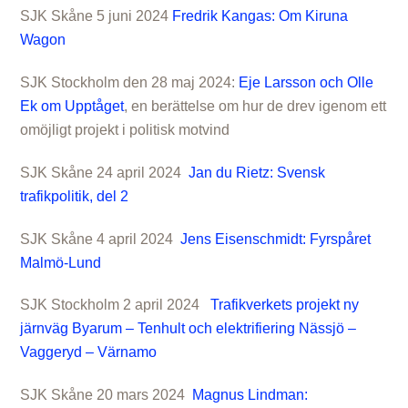
SJK Skåne 5 juni 2024
Fredrik Kangas: Om Kiruna
Wagon
SJK Stockholm den 28 maj 2024:
Eje Larsson och Olle
Ek om Upptåget
, en berättelse om hur de drev igenom ett
omöjligt projekt i politisk motvind
SJK Skåne 24 april 2024
Jan du Rietz: Svensk
trafikpolitik, del 2
SJK Skåne 4 april 2024
Jens Eisenschmidt: Fyrspåret
Malmö-Lund
SJK Stockholm 2 april 2024
Trafikverkets projekt ny
järnväg Byarum – Tenhult och elektrifiering Nässjö –
Vaggeryd – Värnamo
SJK Skåne 20 mars 2024
Magnus Lindman: