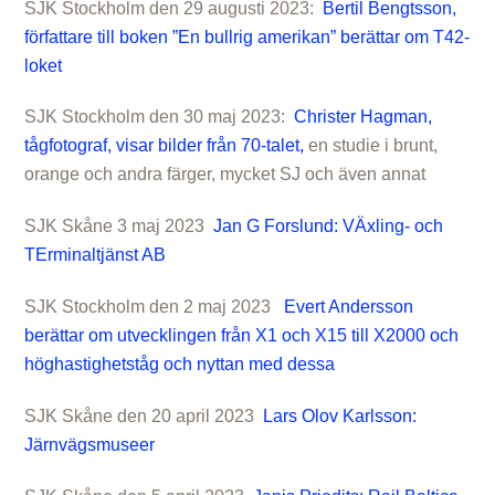
SJK Stockholm den 29 augusti 2023:
Bertil Bengtsson,
författare till boken ”En bullrig amerikan” berättar om T42-
loket
SJK Stockholm den 30 maj 2023:
Christer Hagman,
tågfotograf, visar bilder från 70-talet,
en studie i brunt,
orange och andra färger, mycket SJ och även annat
SJK Skåne 3 maj 2023
Jan G Forslund: VÄxling- och
TErminaltjänst AB
SJK Stockholm den 2 maj 2023
Evert Andersson
berättar om utvecklingen från X1 och X15 till X2000 och
höghastighetståg och nyttan med dessa
SJK Skåne den 20 april 2023
Lars Olov Karlsson:
Järnvägsmuseer