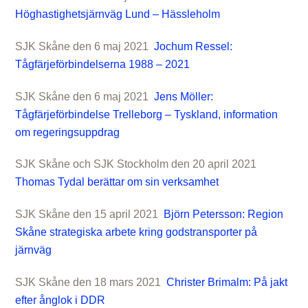
Höghastighetsjärnväg Lund – Hässleholm
SJK Skåne den 6 maj 2021
Jochum Ressel:
Tågfärjeförbindelserna 1988 – 2021
SJK Skåne den 6 maj 2021
Jens Möller:
Tågfärjeförbindelse Trelleborg – Tyskland, information
om regeringsuppdrag
SJK Skåne och SJK Stockholm den 20 april 2021
Thomas Tydal berättar om sin verksamhet
SJK Skåne den 15 april 2021
Björn Petersson: Region
Skåne strategiska arbete kring godstransporter på
järnväg
SJK Skåne den 18 mars 2021
Christer Brimalm: På jakt
efter ånglok i DDR