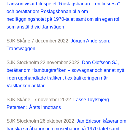
Larsson visar bildspelet ”Roslagsbanan – en tidsresa”
och berättar om Roslagsbanan bl a om
nedläggningshotet på 1970-talet samt om sin egen roll
som anställd vid Järnvägen
SJK Skåne 7 december 2022
Jörgen Andersson:
Transwaggon
SJK Stockholm 22 november 2022
Dan Olofsson SJ,
berättar om Hamburgtrafiken – sovvagnar och annat nytt
i den upphandlade trafiken, t ex trafikeringen när
Västlänken är klar
SJK Skåne 17 november 2022
Lasse Toylsbjerg-
Petersen: Årets Innotrans
SJK Stockholm 26 oktober 2022
Jan Ericson kåserar om
franska småbanor och museibanor på 1970-talet samt