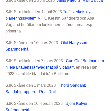
SJK Skåne den 5 april 2023
Janis Priedits: Rail Baltica
SJK Stockholm den 4 april 2023
Trafikverkets nya
planeringssystem MPK
, Kerstin Sandberg och Åsa
Vagland berättar om funktionerna, fördelarna resp
bristerna
SJK Skåne den 16 mars 2023
Olof Harrysson:
Spårunderhåll
SJK Stockholm den 7 mars 2023
Curt Olof Bodman om
”Hela Litauens järnvägsnät på 5 dagar”
, en resa i jan
2023, samt lite blandat från Baltikum
SJK Skåne den 1 mars 2023
Thord Sandahl:
Sandahlgruppen – Real Rail
SJK Skåne den 16 februari 2023
Björn Kufver:
Spårgeometri