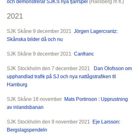
och demonstrerar SJK:s nya fjärrspel
(Hallsberg m fl.)
2021
SJK Skåne 9 december 2021
Jörgen Lagercrantz:
Skånska bilder då och nu
SJK Skåne 9 december 2021
Canfranc
SJK Stockholm den 7 december 2021
Dan Olofsson om
upphandlad trafik på SJ och nya nattågstrafiken tll
Hamburg
SJK Skåne 18 november
Mats Portinson : Upprustning
av inlandsbanan
SJK Stockholm den 9 november 2021
Eje Larsson:
Bergslagspendeln