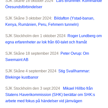
SJK Skåne 16 oktober 2024
Lars Brümmer: Kommande
Öresundsförbindelser
SJK Skåne 3 oktober 2024:
Bildafton (Ystad-banan,
Kenya, Rumänien, Peru, Fehmern tunneln)
SJK Stockholm den 1 oktober 2024
Roger Lundberg om
egna erfarenheter av lok från 60-talet och framåt
SJK Skåne 18 september 2024
Peter Ovrup: Om
Swemaint AB
SJK Skåne 4 september 2024
Stig Svallhammar:
Blekinge kustbanor
SJK Stockholm den 3 sept 2024
Mikael Hillbo från
Statens Haverikommission (SHK) berättar om SHK:s
arbete med fokus på händelser vid järnvägen