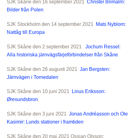
SJK Skåne den 16 september 2021
Christer Brimalm:
Bilder från Polen
SJK Stockholm den 14 september 2021
Mats Nyblom:
Nattåg till Europa
SJK Skåne den 2 september 2021
Jochum Ressel:
Alla historiska järnvägsfärjeförbindelser från Skåne
SJK Skåne den 26 augusti 2021
Jan Bergsten:
Järnvägen i Tornedalen
SJK Skåne den 10 juni 2021
Linus Eriksson:
Øresundsbron
SJK Skåne den 3 juni 2021
Jonas Andréasson och Ole
Kasimir: Lunds stationer i framtiden
SJK Skåne den 20 maj 2021 Ossian Olsson: