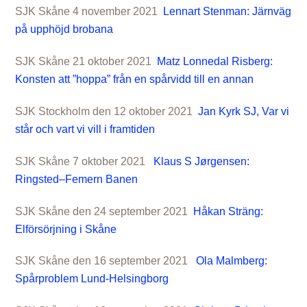
SJK Skåne 4 november 2021
Lennart Stenman: Järnväg
på upphöjd brobana
SJK Skåne 21 oktober 2021
Matz Lonnedal Risberg:
Konsten att ”hoppa” från en spårvidd till en annan
SJK Stockholm den 12 oktober 2021
Jan Kyrk SJ, Var vi
står och vart vi vill i framtiden
SJK Skåne 7 oktober 2021
Klaus S Jørgensen:
Ringsted–Femern Banen
SJK Skåne den 24 september 2021
Håkan Sträng:
Elförsörjning i Skåne
SJK Skåne den 16 september 2021
Ola Malmberg:
Spårproblem Lund-Helsingborg