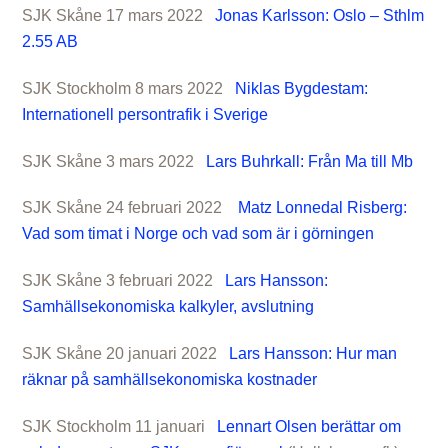
SJK Skåne 17 mars 2022
Jonas Karlsson: Oslo – Sthlm
2.55 AB
SJK Stockholm 8 mars 2022
Niklas Bygdestam:
Internationell persontrafik i Sverige
SJK Skåne 3 mars 2022
Lars Buhrkall: Från Ma till Mb
SJK Skåne 24 februari 2022
Matz Lonnedal Risberg:
Vad som timat i Norge och vad som är i görningen
SJK Skåne 3 februari 2022
Lars Hansson:
Samhällsekonomiska kalkyler, avslutning
SJK Skåne 20 januari 2022
Lars Hansson: Hur man
räknar på samhällsekonomiska kostnader
SJK Stockholm 11 januari
Lennart Olsen berättar om