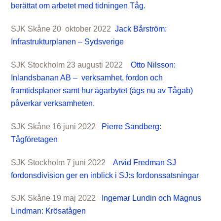
berättat om arbetet med tidningen Tåg.
SJK Skåne 20 oktober 2022
Jack Bårström:
Infrastrukturplanen – Sydsverige
SJK Stockholm 23 augusti 2022
Otto Nilsson:
Inlandsbanan AB – verksamhet, fordon och
framtidsplaner samt hur ägarbytet (ägs nu av Tågab)
påverkar verksamheten.
SJK Skåne 16 juni 2022
Pierre Sandberg:
Tågföretagen
SJK Stockholm 7 juni 2022
Arvid Fredman SJ
fordonsdivision ger en inblick i SJ:s fordonssatsningar
SJK Skåne 19 maj 2022
Ingemar Lundin och Magnus
Lindman: Krösatågen