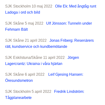
SJK Stockholm 10 maj 2022
Olle Ek: Med ångtåg runt
Ladoga i ord och bild
SJK Skåne 5 maj 2022
Ulf Jönsson: Tunneln under
Fehmarn Bält
SJK Skåne 21 april 2022
Jonas Friberg: Resenärers
rätt, kundservice och kundbemötande
SJK Eskilstuna/Skåne 11 april 2022
Jörgen
Lagercrantz: Ukraina i våra hjärtan
SJK Skåne 6 april 2022
Leif Gjesing Hansen:
Öresundsmetron
SJK Stockholm 5 april 2022
Fredrik Lindström:
Tågplanearbete