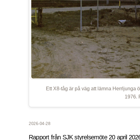
Ett X8-tåg är på väg att lämna Herrljunga 
1976. 
2026-04-28
Rapport från SJK styrelsemöte 20 april 202