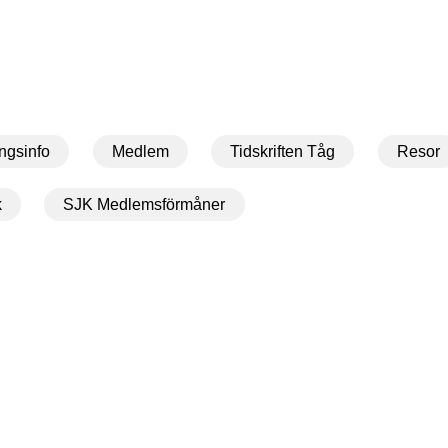
ngsinfo
Medlem
Tidskriften Tåg
Resor
k
SJK Medlemsförmåner