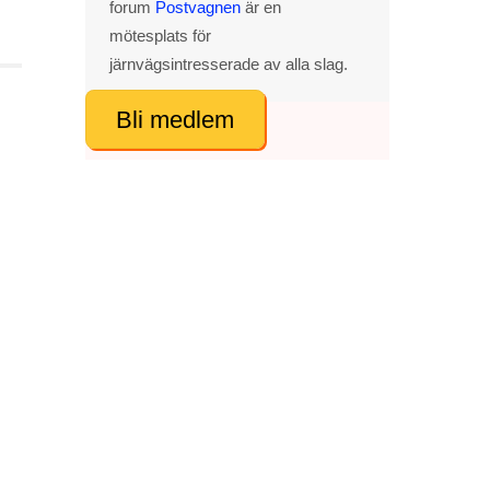
forum
Postvagnen
är en
mötesplats för
järnvägsintresserade av alla slag.
Bli medlem