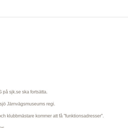
på sjk.se ska fortsätta.
sjö Järnvägsmuseums regi.
 och klubbmästare kommer att få ”funktionsadresser”.
as.