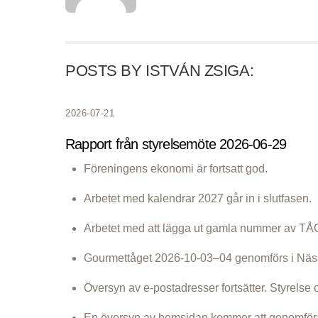
POSTS BY ISTVÁN ZSIGA:
2026-07-21
Rapport från styrelsemöte 2026-06-29
Föreningens ekonomi är fortsatt god.
Arbetet med kalendrar 2027 går in i slutfasen.
Arbetet med att lägga ut gamla nummer av TÅG 
Gourmettåget 2026-10-03–04 genomförs i Näs
Översyn av e-postadresser fortsätter. Styrelse
En översyn av hemsidan kommer att genomför