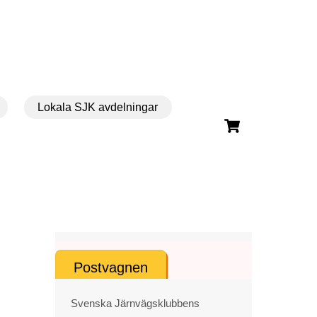
Lokala SJK avdelningar
Cart
Postvagnen
Svenska Järnvägsklubbens