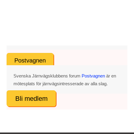
Postvagnen
Svenska Järnvägsklubbens forum
Postvagnen
är en
mötesplats för järnvägsintresserade av alla slag.
Bli medlem