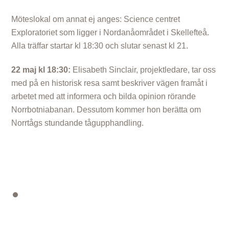
Möteslokal om annat ej anges: Science centret
Exploratoriet som ligger i Nordanåområdet i Skellefteå.
Alla träffar startar kl 18:30 och slutar senast kl 21.
22 maj kl 18:30:
Elisabeth Sinclair, projektledare, tar oss
med på en historisk resa samt beskriver vägen framåt i
arbetet med att informera och bilda opinion rörande
Norrbotniabanan. Dessutom kommer hon berätta om
Norrtågs stundande tågupphandling.