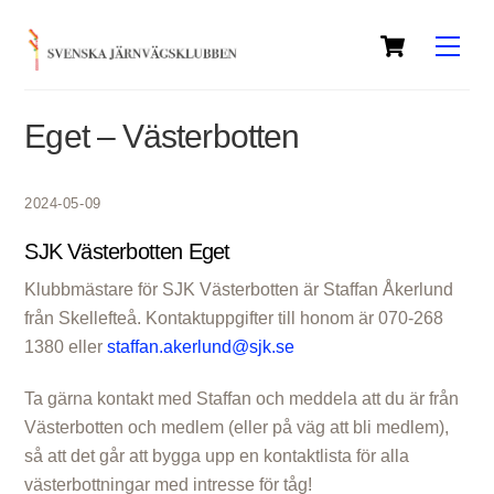
Skip
Cart
to
Men
content
Eget – Västerbotten
2024-05-09
SJK Västerbotten Eget
Klubbmästare för SJK Västerbotten är Staffan Åkerlund
från Skellefteå. Kontaktuppgifter till honom är 070-268
1380 eller
staffan.akerlund@sjk.se
Ta gärna kontakt med Staffan och meddela att du är från
Västerbotten och medlem (eller på väg att bli medlem),
så att det går att bygga upp en kontaktlista för alla
västerbottningar med intresse för tåg!