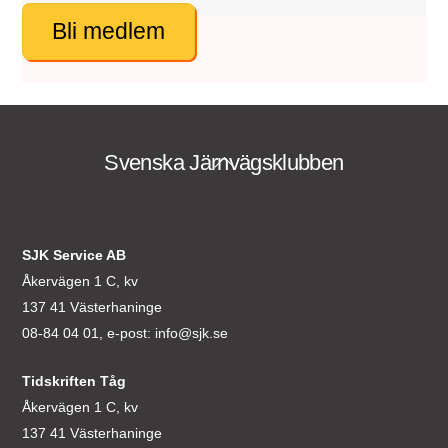
Bli medlem
Svenska Järnvägsklubben
Back
To
Top
SJK Service AB
Åkervägen 1 C, kv
137 41 Västerhaninge
08-84 04 01, e-post:
info@sjk.se
Tidskriften Tåg
Åkervägen 1 C, kv
137 41 Västerhaninge