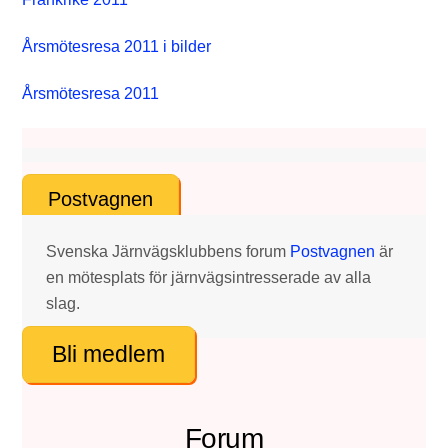
Årsmötesresa 2011 i bilder
Årsmötesresa 2011
Postvagnen
Svenska Järnvägsklubbens forum
Postvagnen
är
en mötesplats för järnvägsintresserade av alla
slag.
Bli medlem
Forum