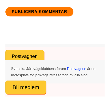
Postvagnen
Svenska Järnvägsklubbens forum
Postvagnen
är en
mötesplats för järnvägsintresserade av alla slag.
Bli medlem