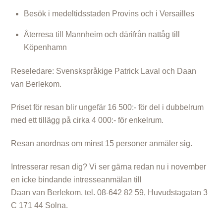
Besök i medeltidsstaden Provins och i Versailles
Återresa till Mannheim och därifrån nattåg till
Köpenhamn
Reseledare: Svenskspråkige Patrick Laval och Daan
van Berlekom.
Priset för resan blir ungefär 16 500:- för del i dubbelrum
med ett tillägg på cirka 4 000:- för enkelrum.
Resan anordnas om minst 15 personer anmäler sig.
Intresserar resan dig? Vi ser gärna redan nu i november
en icke bindande intresseanmälan till
Daan van Berlekom, tel. 08-642 82 59, Huvudstagatan 3
C 171 44 Solna.