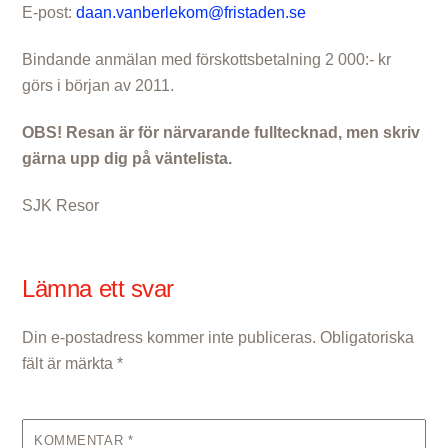
E-post:
daan.vanberlekom@fristaden.se
Bindande anmälan med förskottsbetalning 2 000:- kr
görs i början av 2011.
OBS! Resan är för närvarande fulltecknad, men skriv
gärna upp dig på väntelista.
SJK Resor
Lämna ett svar
Din e-postadress kommer inte publiceras.
Obligatoriska
fält är märkta
*
KOMMENTAR
*