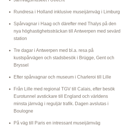
Rundresa i Holland inklusive museijärnväg i Limburg
Spårvagnar i Haag och därefter med Thalys på den
nya höghastighetssträckan till Antwerpen med sevärd
station
Tre dagar i Antwerpen med bl.a. resa på
kustspårvägen och stadsbesök i Brügge, Gent och
Bryssel
Efter spårvagnar och museum i Charleroi till Lille
Från Lille med regional TGV till Calais, efter besök
Eurotunnel avstickare till England och världens
minsta järnväg i reguljär trafik. Dagen avslutas i
Boulogne
På väg till Paris en intressant museijärnväg