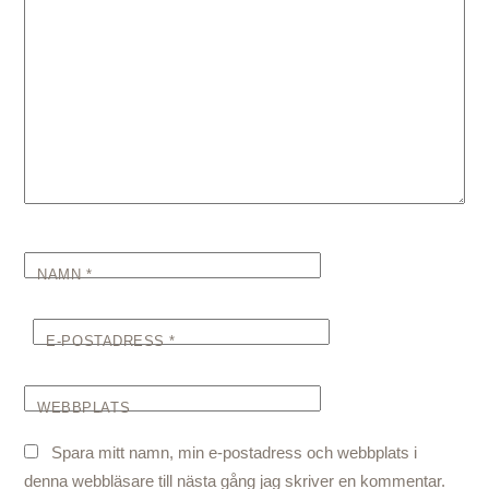
NAMN
*
E-POSTADRESS
*
WEBBPLATS
Spara mitt namn, min e-postadress och webbplats i
denna webbläsare till nästa gång jag skriver en kommentar.