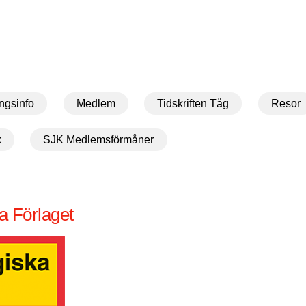
ngsinfo
Medlem
Tidskriften Tåg
Resor
k
SJK Medlemsförmåner
a Förlaget