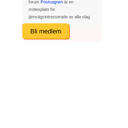
forum
Postvagnen
är en
mötesplats för
järnvägsintresserade av alla slag.
Bli medlem