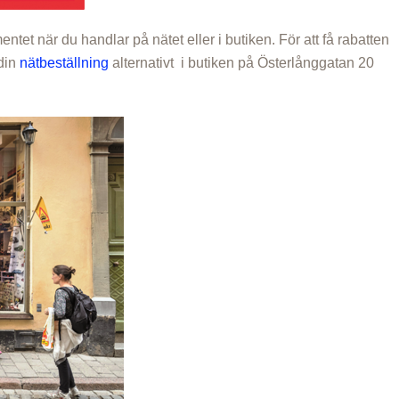
et när du handlar på nätet eller i butiken. För att få rabatten
din
nätbeställning
alternativt i butiken på Österlånggatan 20