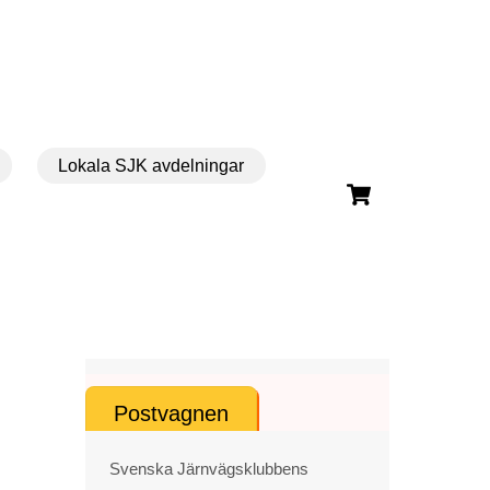
Lokala SJK avdelningar
Cart
Postvagnen
Svenska Järnvägsklubbens