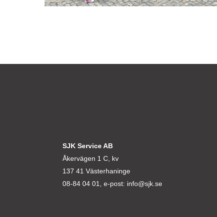
SJK Service AB
Åkervägen 1 C, kv
137 41 Västerhaninge
08-84 04 01, e-post:
info@sjk.se