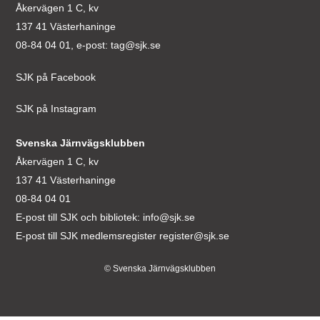
Åkervägen 1 C, kv
137 41 Västerhaninge
08-84 04 01, e-post:
tag@sjk.se
SJK på Facebook
SJK på Instagram
Svenska Järnvägsklubben
Åkervägen 1 C, kv
137 41 Västerhaninge
08-84 04 01
E-post till SJK och bibliotek:
info@sjk.se
E-post till SJK medlemsregister
register@sjk.se
© Svenska Järnvägsklubben