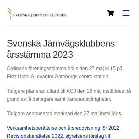
Skip
Cart
to
Men
content
Svenska Järnvägsklubbens
årsstämma 2023
Ordinarie föreningsstämma hölls den 27 maj kl 15 på
First Hotel G, ovanför Göteborgs centralstation.
Tidigare planerad utfärd till AGJ den 28 maj inställdes på
grund av få deltagare samt transportsvårigheter.
Tidigare annonserad marknad den 27 maj inställdes.
Verksamhetsberättelse och årsredovisning för 2022,
Revisionsberättelse 2022, styrelsens förslag till