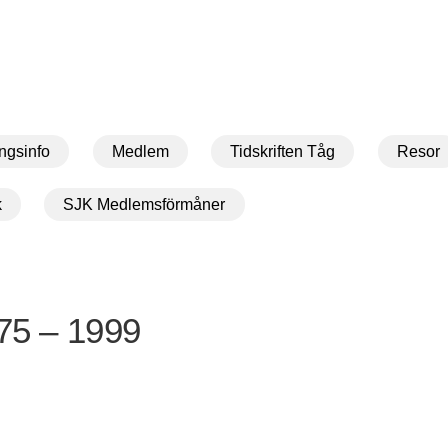
ngsinfo
Medlem
Tidskriften Tåg
Resor
k
SJK Medlemsförmåner
75 – 1999