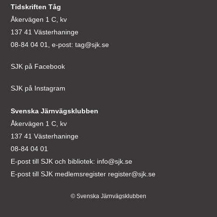
Tidskriften Tåg
Åkervägen 1 C, kv
137 41 Västerhaninge
08-84 04 01, e-post:
tag@sjk.se
SJK på Facebook
SJK på Instagram
Svenska Järnvägsklubben
Åkervägen 1 C, kv
137 41 Västerhaninge
08-84 04 01
E-post till SJK och bibliotek:
info@sjk.se
E-post till SJK medlemsregister
register@sjk.se
© Svenska Järnvägsklubben