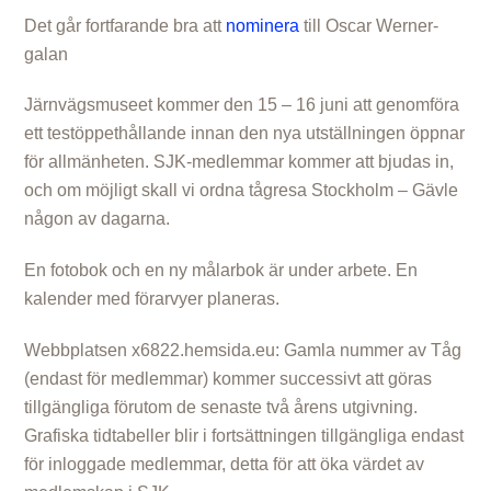
Det går fortfarande bra att
nominera
till Oscar Werner-
galan
Järnvägsmuseet kommer den 15 – 16 juni att genomföra
ett testöppethållande innan den nya utställningen öppnar
för allmänheten. SJK-medlemmar kommer att bjudas in,
och om möjligt skall vi ordna tågresa Stockholm – Gävle
någon av dagarna.
En fotobok och en ny målarbok är under arbete. En
kalender med förarvyer planeras.
Webbplatsen x6822.hemsida.eu: Gamla nummer av Tåg
(endast för medlemmar) kommer successivt att göras
tillgängliga förutom de senaste två årens utgivning.
Grafiska tidtabeller blir i fortsättningen tillgängliga endast
för inloggade medlemmar, detta för att öka värdet av